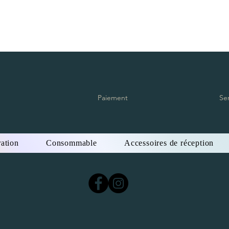
Paiement
Se
ation
Consommable
Accessoires de réception