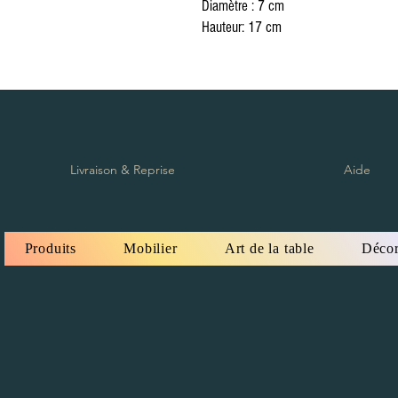
Diamètre : 7 cm
Hauteur: 17 cm
Livraison & Reprise
Aide
Produits
Mobilier
Art de la table
Décor