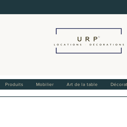
Produits
Mobilier
Art de la table
Décora