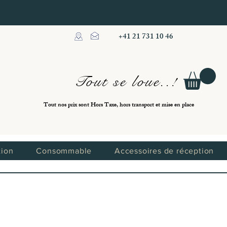
+41 21 731 10 46
Tout se loue..!
Tout nos prix sont Hors Taxe, hors transport et mise en place
tion
Consommable
Accessoires de réception