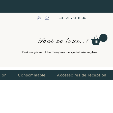
+41 21 731 10 46
Tout se loue..!
Tout nos prix sont Hors Taxe, hors transport et mise en place
tion
Consommable
Accessoires de réception