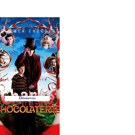
LIE &LA CHOCOLATRIE
Charlie &
La chocolatrie
Découvrir