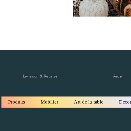
Livraison & Reprise
Aide
Produits
Mobilier
Art de la table
Décor