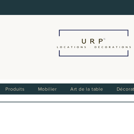
Produits
Mobilier
Art de la table
Décora