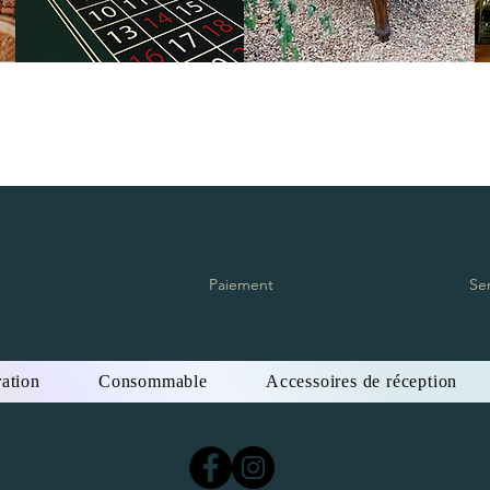
Paiement
Se
ation
Consommable
Accessoires de réception