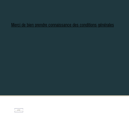
Merci de bien prendre connaissance des conditions générales