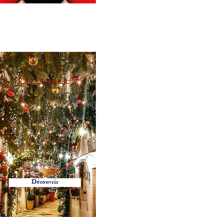
Christmas
Noël
Découvrir