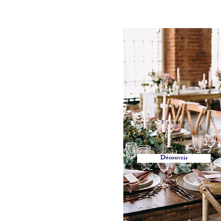
Farme
Découvrir