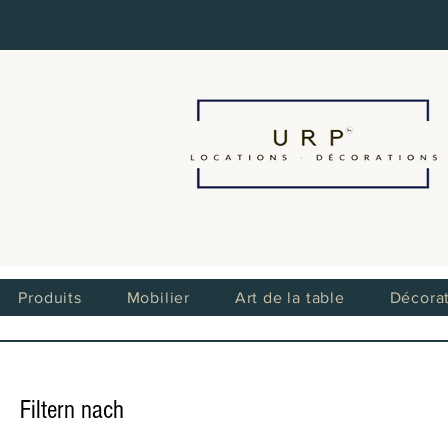
Produits
Mobilier
Art de la table
Décora
Filtern nach