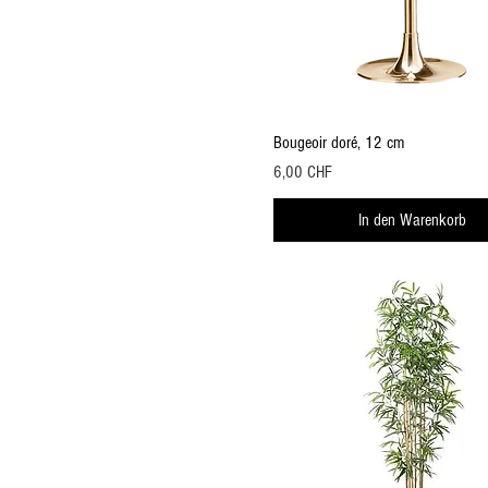
Schnellansicht
Bougeoir doré, 12 cm
Preis
6,00 CHF
In den Warenkorb