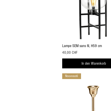
Schnellansicht
Lampe SEM sans fil, H59 cm
Preis
40,00 CHF
In den Warenkorb
Nouveauté