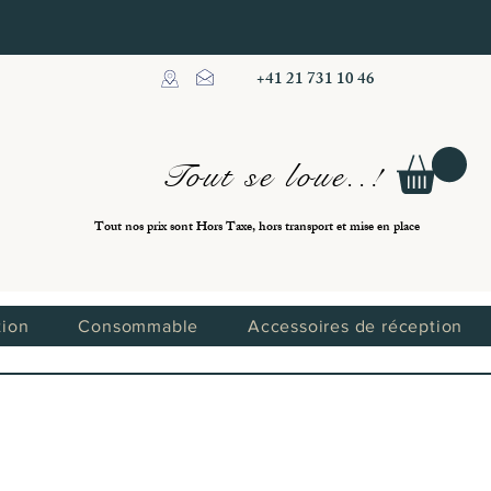
+41 21 731 10 46
Tout se loue..!
Tout nos prix sont Hors Taxe, hors transport et mise en place
tion
Consommable
Accessoires de réception