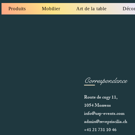
Produits
Mobilier
Art de la table
Décor
Correspondance
Route de cugy 11,
1054 Morrens
info@urp-events.com
admin@revepriscilia.ch
+41 21 731 10 46