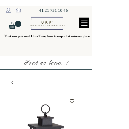
+41 21 731 10 46
Tout nos prix sont Hors Taxe, hors transport et mise en place
Tout se loue..!