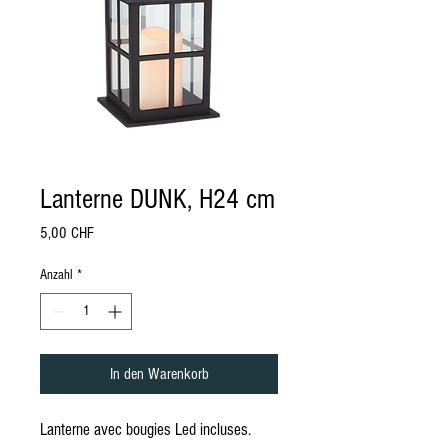
Lanterne DUNK, H24 cm
Preis
5,00 CHF
Anzahl
*
In den Warenkorb
Lanterne avec bougies Led incluses.