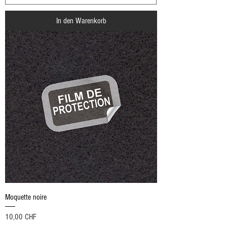
In den Warenkorb
Moquette noire
Preis
10,00 CHF