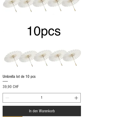
Umbrella lot de 10 pcs
Preis
39,90 CHF
In den Warenkorb