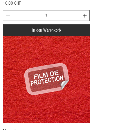
Preis
10,00 CHF
In den Warenkorb