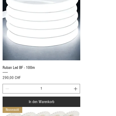
Ruban Led BF - 100m
Preis
290,00 CHF
In den Warenkorb
Nouveauté