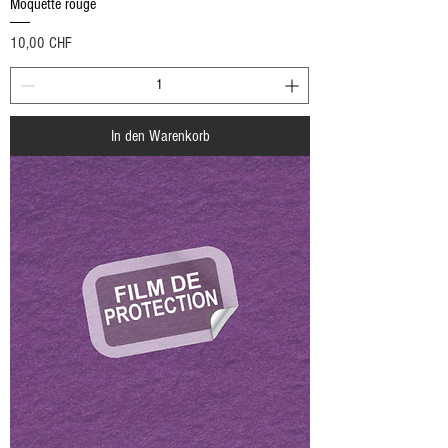
Moquette rouge
Preis
10,00 CHF
In den Warenkorb