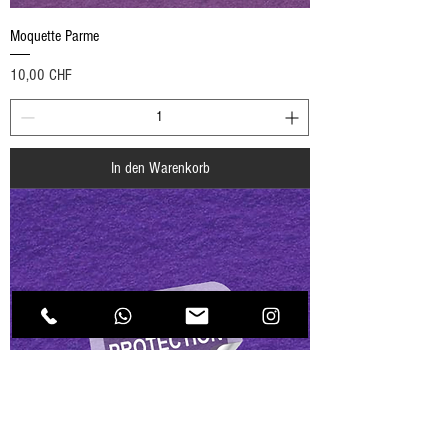
Moquette Parme
Preis
10,00 CHF
In den Warenkorb