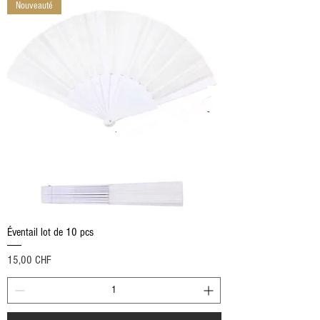
Nouveauté
Éventail lot de 10 pcs
Preis
15,00 CHF