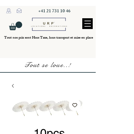
+41 21 731 10 46
Tout nos prix sont Hors Taxe, hors transport et mise en place
Tout se loue..!