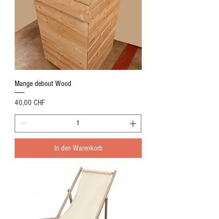
Mange debout Wood
Preis
40,00 CHF
In den Warenkorb