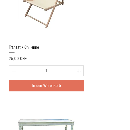
Transat / Chilienne
Preis
25,00 CHF
In den Warenkorb