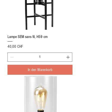
Lampe SEM sans fil, H59 cm
Preis
40,00 CHF
In den Warenkorb