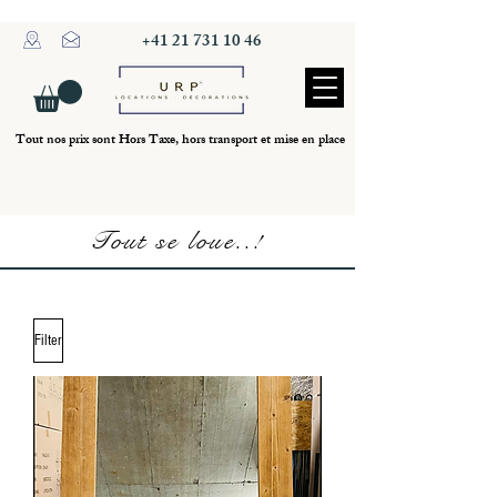
+41 21 731 10 46
Tout nos prix sont Hors Taxe, hors transport et mise en place
Tout se loue..!
Filter