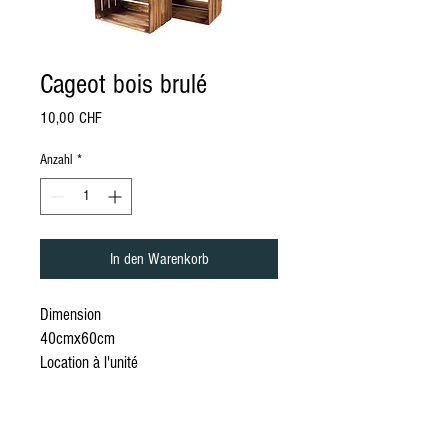
Cageot bois brulé
Preis
10,00 CHF
Anzahl
*
In den Warenkorb
Dimension
40cmx60cm
Location à l'unité