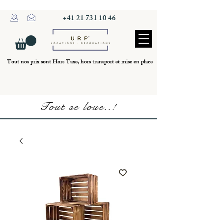
+41 21 731 10 46
Tout nos prix sont Hors Taxe, hors transport et mise en place
Tout se loue..!