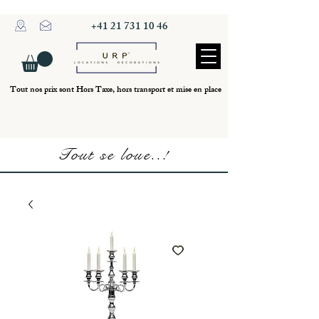
+41 21 731 10 46
Tout nos prix sont Hors Taxe, hors transport et mise en place
Tout se loue..!