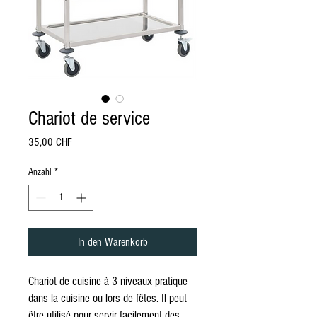
Chariot de service
Preis
35,00 CHF
Anzahl
*
In den Warenkorb
Chariot de cuisine à 3 niveaux pratique
dans la cuisine ou lors de fêtes. Il peut
être utilisé pour servir facilement des