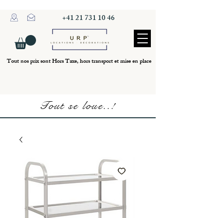
+41 21 731 10 46
Tout nos prix sont Hors Taxe, hors transport et mise en place
Tout se loue..!