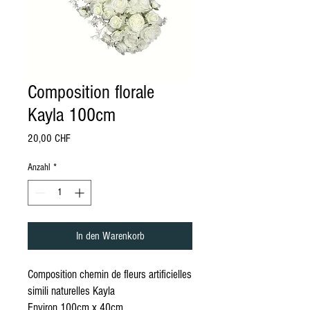
Composition florale
Kayla 100cm
Preis
20,00 CHF
Anzahl
*
In den Warenkorb
Composition chemin de fleurs artificielles
simili naturelles Kayla
Environ 100cm x 40cm.