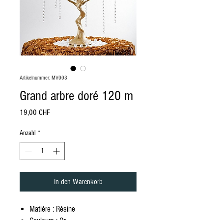
Artikelnummer: MV003
Grand arbre doré 120 m
Preis
19,00 CHF
Anzahl
*
In den Warenkorb
Matière : Résine