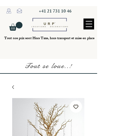
+41 21 731 10 46
Tout nos prix sont Hors Taxe, hors transport et mise en place
Tout se loue..!