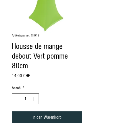
Artikelnummer: TH017
Housse de mange
debout Vert pomme
80cm
Preis
14,00 CHF
Anzahl
*
In den Warenkorb