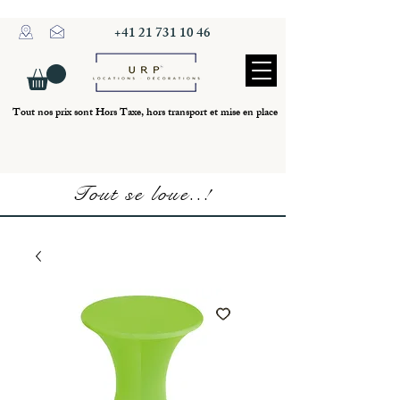
+41 21 731 10 46
Tout nos prix sont Hors Taxe, hors transport et mise en place
Tout se loue..!