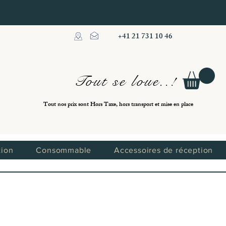
+41 21 731 10 46
Tout se loue..!
Tout nos prix sont Hors Taxe, hors transport et mise en place
tion
Consommable
Accessoires de réception