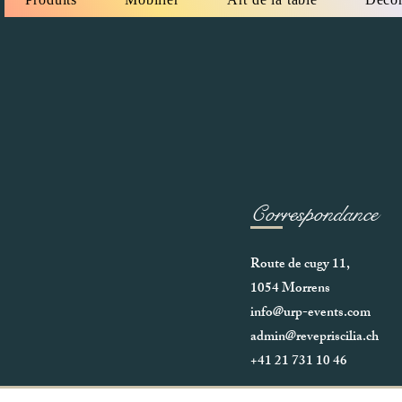
Correspondance
Route de cugy 11,
1054 Morrens
info@urp-events.com
admin@revepriscilia.ch
+41 21 731 10 46