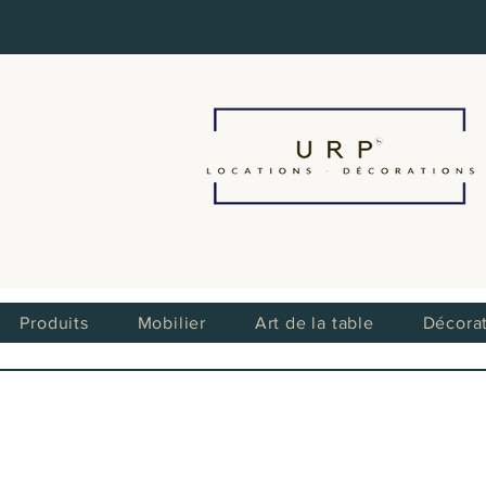
Produits
Mobilier
Art de la table
Décora