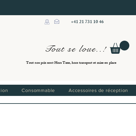
+41 21 731 10 46
Tout se loue..!
Tout nos prix sont Hors Taxe, hors transport et mise en place
tion
Consommable
Accessoires de réception