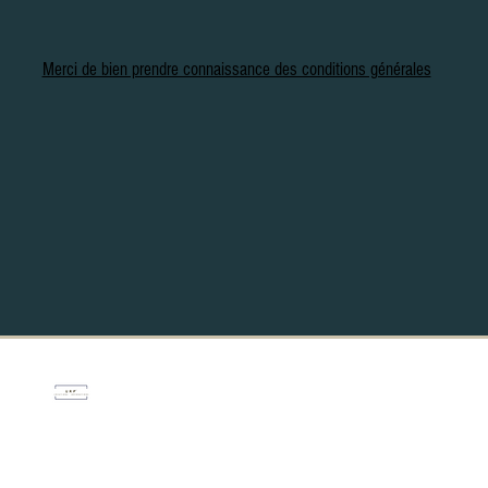
Merci de bien prendre connaissance des conditions générales