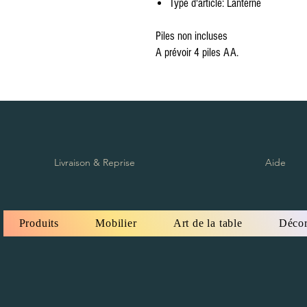
Type d'article: Lanterne
Piles non incluses
A prévoir 4 piles AA.
Livraison & Reprise
Aide
Produits
Mobilier
Art de la table
Décor