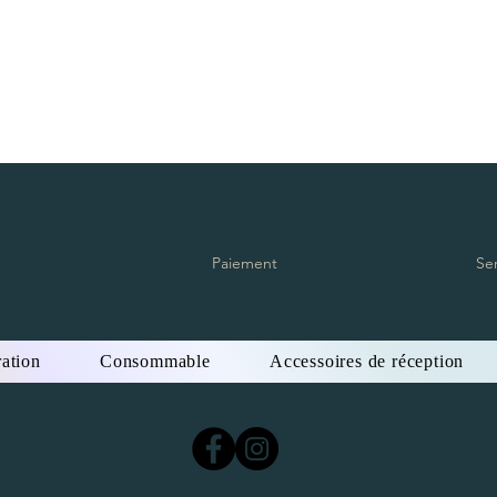
Paiement
Se
ation
Consommable
Accessoires de réception