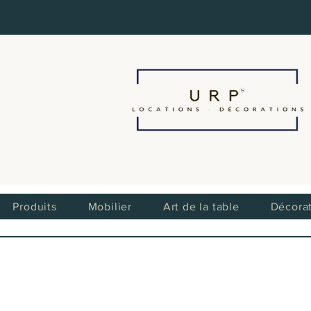
Produits
Mobilier
Art de la table
Décora