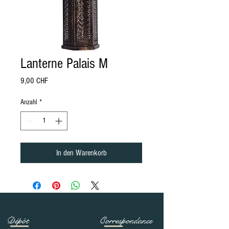
Lanterne Palais M
Preis
9,00 CHF
Anzahl
*
In den Warenkorb
Dépôt
Correspondance