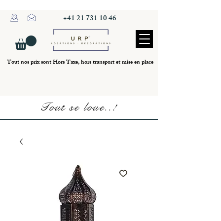
+41 21 731 10 46
Tout nos prix sont Hors Taxe, hors transport et mise en place
Tout se loue..!