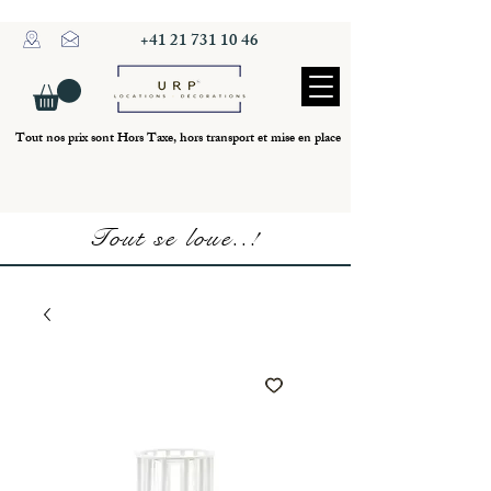
+41 21 731 10 46
Tout nos prix sont Hors Taxe, hors transport et mise en place
Tout se loue..!