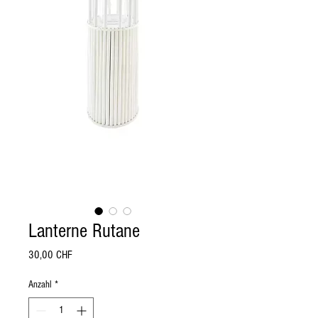
Lanterne Rutane
Preis
30,00 CHF
Anzahl
*