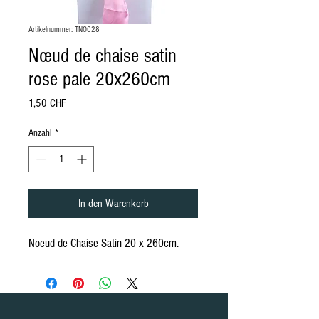
Artikelnummer: TNO028
Nœud de chaise satin
rose pale 20x260cm
Preis
1,50 CHF
Anzahl
*
In den Warenkorb
Noeud de Chaise Satin 20 x 260cm.