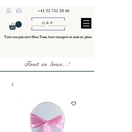
+41 21 731 10 46
Tout nos prix sont Hors Taxe, hors transport et mise en place
Tout se loue..!