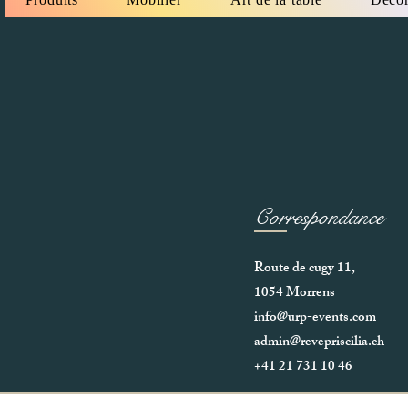
Correspondance
Route de cugy 11,
1054 Morrens
info@urp-events.com
admin@revepriscilia.ch
+41 21 731 10 46