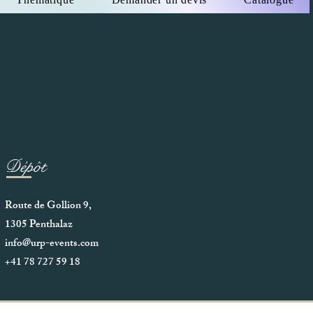
Dépôt
Route de Gollion 9,
1305 Penthalaz
info@urp-events.com
+41 78 727 59 18