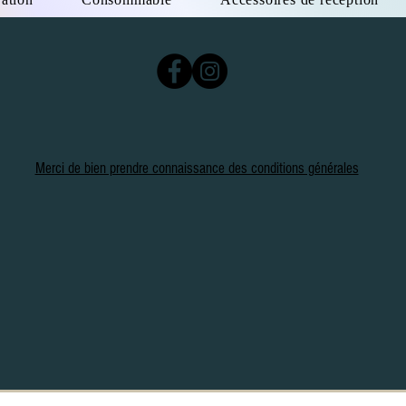
Merci de bien prendre connaissance des conditions générales