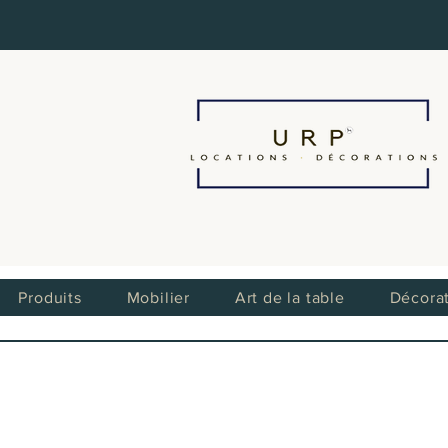
Produits
Mobilier
Art de la table
Décora