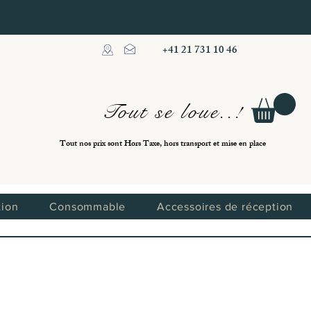
+41 21 731 10 46
Tout se loue..!
Tout nos prix sont Hors Taxe, hors transport et mise en place
tion
Consommable
Accessoires de réception