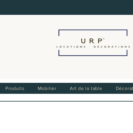
Produits
Mobilier
Art de la table
Décora