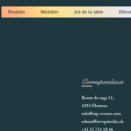
Produits
Mobilier
Art de la table
Décor
Correspondance
Route de cugy 11,
1054 Morrens
info@urp-events.com
admin@revepriscilia.ch
+41 21 731 10 46