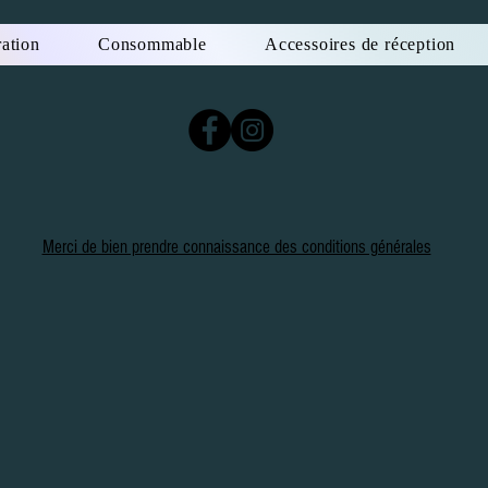
ation
Consommable
Accessoires de réception
Merci de bien prendre connaissance des conditions générales