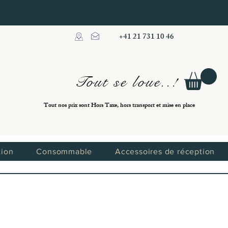
+41 21 731 10 46
Tout se loue..!
Tout nos prix sont Hors Taxe, hors transport et mise en place
tion
Consommable
Accessoires de réception