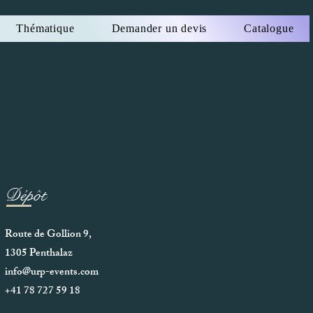
Thématique
Demander un devis
Catalogue
Dépôt
Route de Gollion 9,
1305 Penthalaz
info@urp-events.com
+41 78 727 59 18