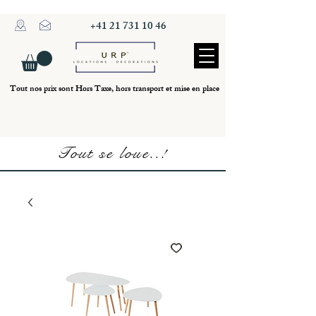
+41 21 731 10 46
Tout nos prix sont Hors Taxe, hors transport et mise en place
Tout se loue..!