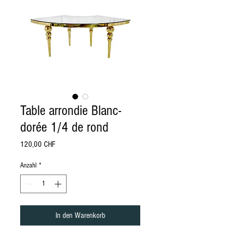
Table arrondie Blanc-
dorée 1/4 de rond
Preis
120,00 CHF
Anzahl
*
In den Warenkorb