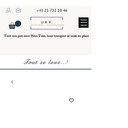
+41 21 731 10 46
Tout nos prix sont Hors Taxe, hors transport et mise en place
Tout se loue..!