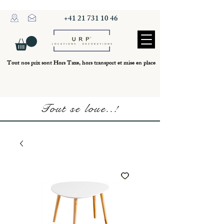
+41 21 731 10 46
Tout nos prix sont Hors Taxe, hors transport et mise en place
Tout se loue..!