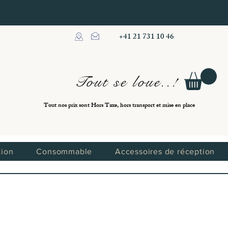
+41 21 731 10 46
Tout se loue..!
Tout nos prix sont Hors Taxe, hors transport et mise en place
tion
Consommable
Accessoires de réception