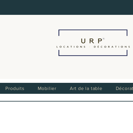
Produits
Mobilier
Art de la table
Décora