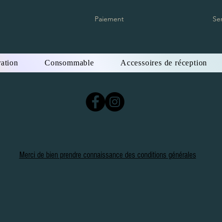
Paiement
Se
ation
Consommable
Accessoires de réception
Merci de bien prendre connaissance des conditions générales