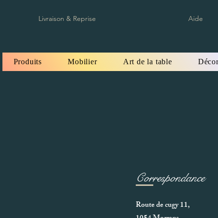
Livraison & Reprise
Aide
Produits
Mobilier
Art de la table
Décor
Correspondance
Route de cugy 11,