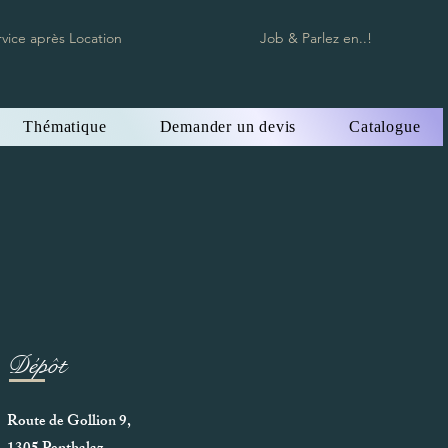
rvice après Location
Job & Parlez en..!
Thématique
Demander un devis
Catalogue
Dépôt
Route de Gollion 9,