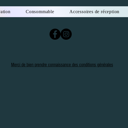
ation
Consommable
Accessoires de réception
Merci de bien prendre connaissance des conditions générales