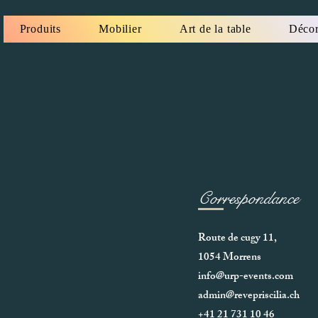
Produits
Mobilier
Art de la table
Décor
Correspondance
Route de cugy 11,
1054 Morrens
info@urp-events.com
admin@revepriscilia.ch
+41 21 731 10 46