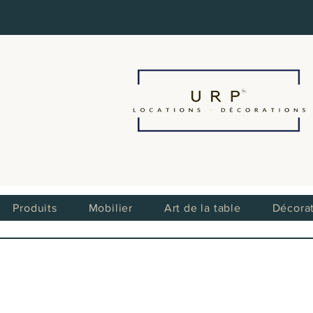
Produits
Mobilier
Art de la table
Décora