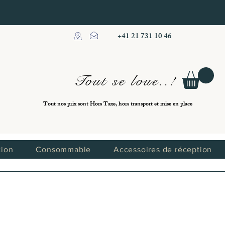
+41 21 731 10 46
Tout se loue..!
Tout nos prix sont Hors Taxe, hors transport et mise en place
tion
Consommable
Accessoires de réception