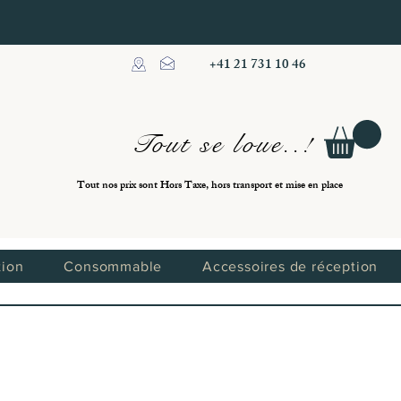
+41 21 731 10 46
Tout se loue..!
Tout nos prix sont Hors Taxe, hors transport et mise en place
tion
Consommable
Accessoires de réception