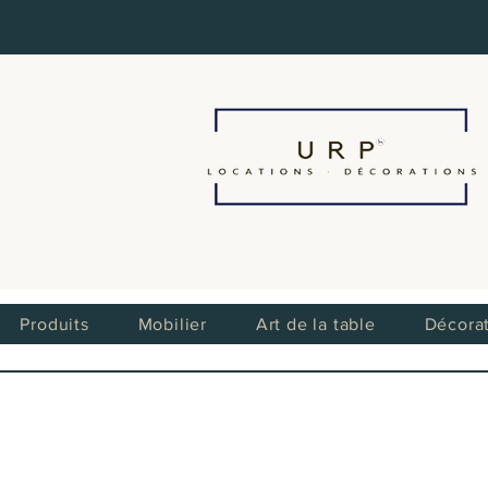
Produits
Mobilier
Art de la table
Décora