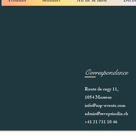
Correspondance
Route de cugy 11,
1054 Morrens
info@urp-events.com
admin@revepriscilia.ch
+41 21 731 10 46