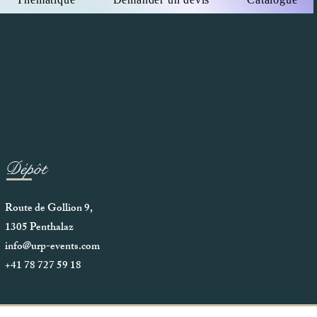
Dépôt
Route de Gollion 9,
1305 Penthalaz
info@urp-events.com
+41 78 727 59 18