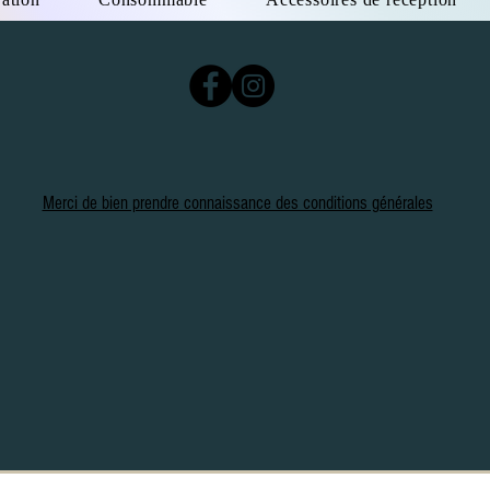
Merci de bien prendre connaissance des conditions générales