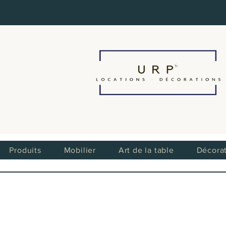
Produits
Mobilier
Art de la table
Décora