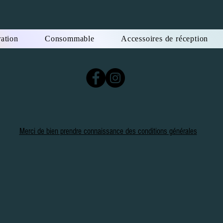
ation
Consommable
Accessoires de réception
Merci de bien prendre connaissance des conditions générales