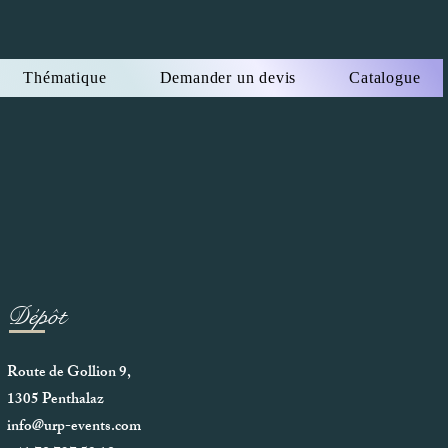
Thématique
Demander un devis
Catalogue
Dépôt
Route de Gollion 9,
1305 Penthalaz
info@urp-events.com