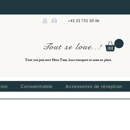
+41 21 731 10 46
Tout se loue..!
Tout nos prix sont Hors Taxe, hors transport et mise en place
tion
Consommable
Accessoires de réception