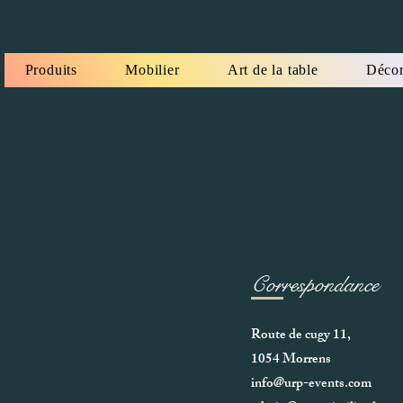
Produits
Mobilier
Art de la table
Décor
Correspondance
Route de cugy 11,
1054 Morrens
info@urp-events.com