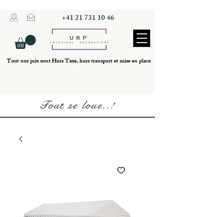
+41 21 731 10 46
Tout nos prix sont Hors Taxe, hors transport et mise en place
Tout se loue..!