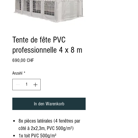
Tente de fête PVC
professionnelle 4 x 8 m
Preis
690,00 CHF
Anzahl
*
In den Warenkorb
8x pièces latérales (4 fenêtres par
côté à 2x2,3m, PVC 500g/m²)
1x toit PVC 500g/m²