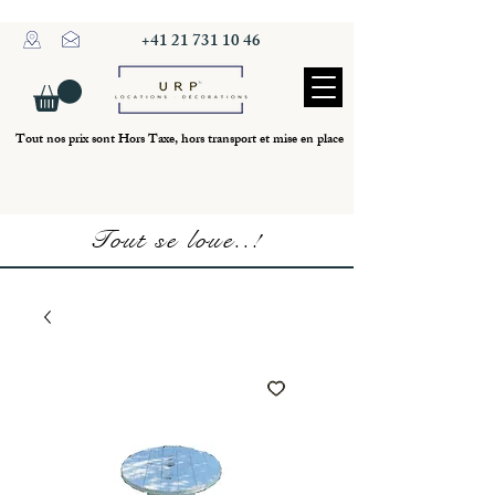
+41 21 731 10 46
Tout nos prix sont Hors Taxe, hors transport et mise en place
Tout se loue..!