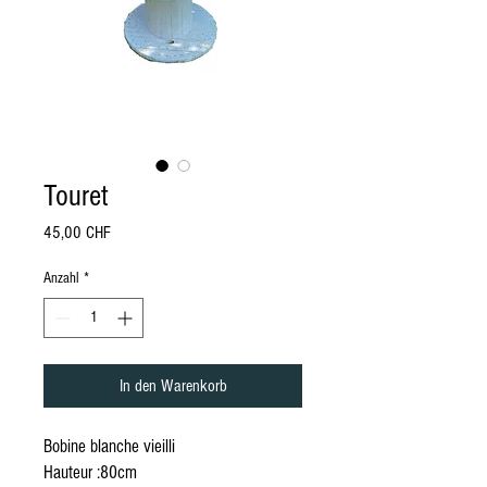
Touret
Preis
45,00 CHF
Anzahl
*
In den Warenkorb
Bobine blanche vieilli
Hauteur :80cm