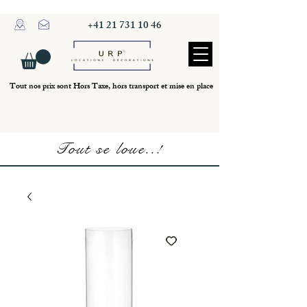
+41 21 731 10 46
Tout nos prix sont Hors Taxe, hors transport et mise en place
Tout se loue..!