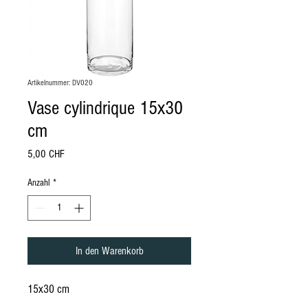
Artikelnummer: DV020
Vase cylindrique 15x30
cm
Preis
5,00 CHF
Anzahl
*
In den Warenkorb
15x30 cm