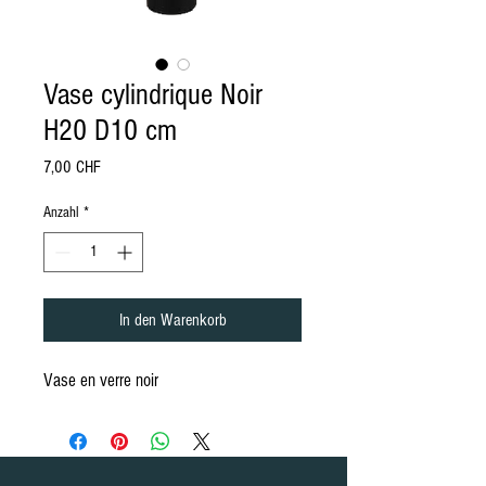
Vase cylindrique Noir
H20 D10 cm
Preis
7,00 CHF
Anzahl
*
In den Warenkorb
Vase en verre noir