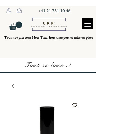
+41 21 731 10 46
Tout nos prix sont Hors Taxe, hors transport et mise en place
Tout se loue..!