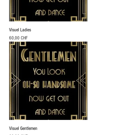
Visuel Ladies
Preis
60,00 CHF
Visuel Gentlemen