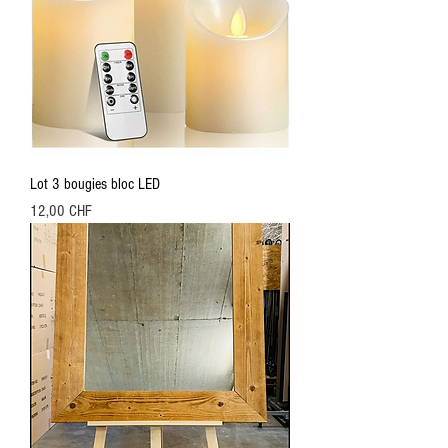
Lot 3 bougies bloc LED
Preis
12,00 CHF