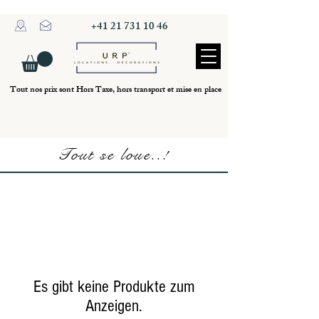
+41 21 731 10 46
Tout nos prix sont Hors Taxe, hors transport et mise en place
Tout se loue..!
Es gibt keine Produkte zum
Anzeigen.