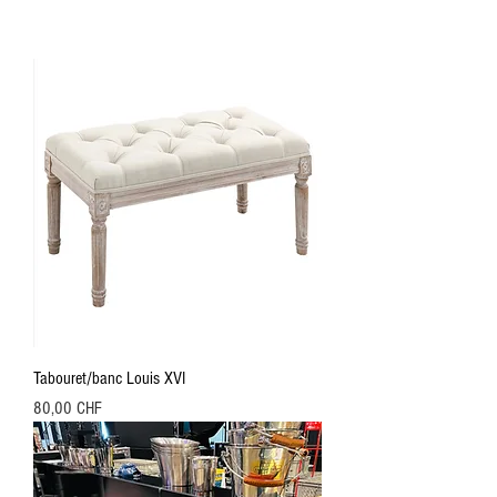
Tabouret/banc Louis XVI
Preis
80,00 CHF