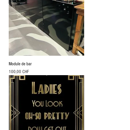
Module de bar
Preis
100,00 CHF